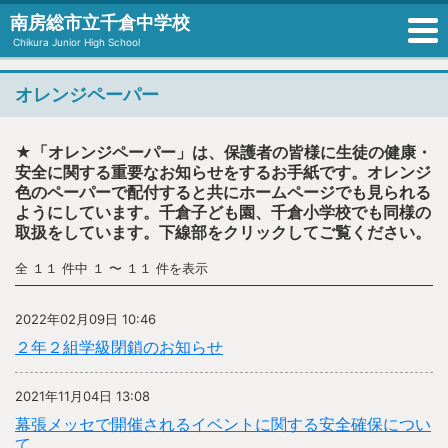
南房総市立千倉中学校
Chikura Junior High School
オレンジペーパー
★「オレンジペーパー」は、保護者の皆様に生徒の健康・
安全に関する重要なお知らせをするお手紙です。オレンジ
色のペーパーで配付すると共にホームページでも見られる
ようにしています。千倉子ども園、千倉小学校でも同様の
取扱をしています。下線部をクリックしてご覧ください。
全 １１ 件中 １ 〜 １１ 件を表示
2022年02月09日 10:46
２年２組学級閉鎖のお知らせ
2021年11月04日 13:08
幕張メッセで開催されるイベントに関する安全確保につい
て