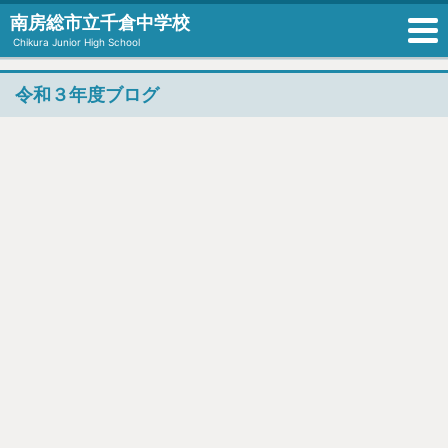
南房総市立千倉中学校
Chikura Junior High School
令和３年度ブログ