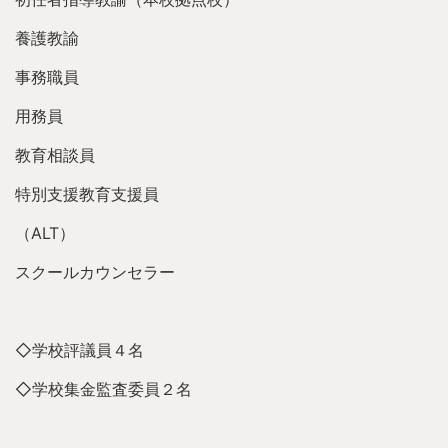
養護教諭
事務職員
用務員
教育相談員
特別支援教育支援員
（ALT）
スクールカウンセラー
◇学校評議員４名
◇学校集金監査委員２名