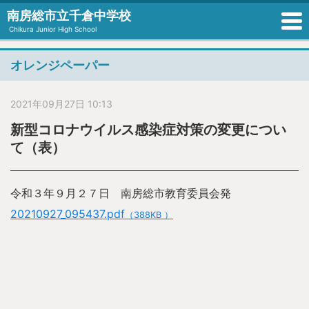
南房総市立千倉中学校
Chikura Junior High School
オレンジペーパー
2021年09月27日 10:13
新型コロナウイルス感染症対策の変更につい
て（表）
令和３年９月２７日 南房総市教育委員会発
20210927_095437.pdf
（388KB ）