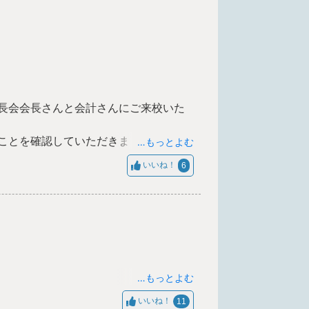
長会会長さんと会計さんにご来校いた
ことを確認していただきました。
…もっとよむ
。
いいね！
6
…もっとよむ
いいね！
11