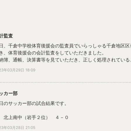
計監査
日、千倉中学校体育後援会の監査員でいらっしゃる千倉地区区
き、体育後援会の会計監査をしていただきました。
納簿、通帳、決算書等を見ていただき、正しく処理されている
忙しい中ご来校いただきましてどうもありがとうございました
23年03月29日 18:09
ッカー部
日のサッカー部の試合結果です。
 北上南中（岩手２位） ４－０
 習志野三中 ２－１
23年03月28日 21:05