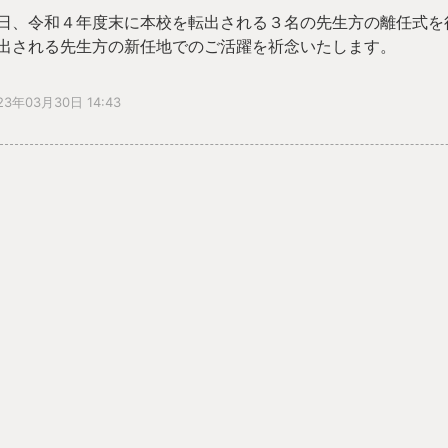
日、令和４年度末に本校を転出される３名の先生方の離任式を
出される先生方の新任地でのご活躍を祈念いたします。
23年03月30日 14:43