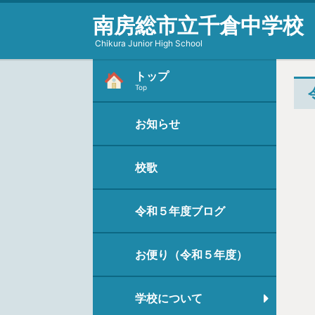
南房総市立千倉中学校
Chikura Junior High School
トップ
Top
お知らせ
校歌
令和５年度ブログ
お便り（令和５年度）
学校について