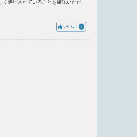
正しく処理されていることを確認いただ
いいね！
9