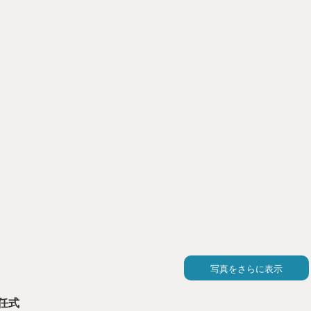
写真をさらに表示
任式