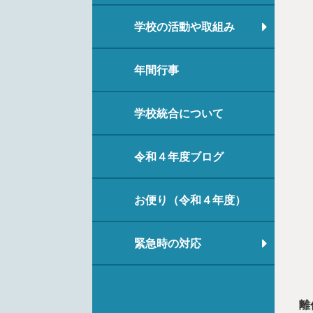
学校の活動や取組み
年間行事
学校統合について
令和４年度ブログ
お便り（令和４年度）
緊急時の対応
離