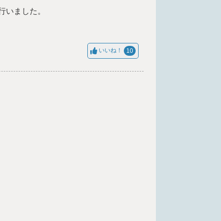
行いました。
いいね！
10