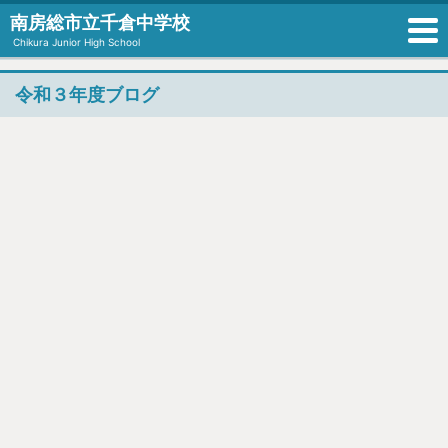
南房総市立千倉中学校
Chikura Junior High School
令和３年度ブログ