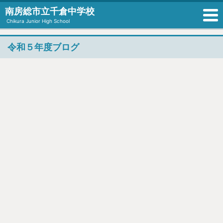
南房総市立千倉中学校
Chikura Junior High School
令和５年度ブログ