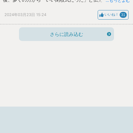
…もっとよむ
ました。
2024年03月23日 15:24
いいね！
31
閉校にあたり、今までお世話になりましたすべての方々に
感謝申し上げます。
さらに読み込む
どうも、ありがとうございました。