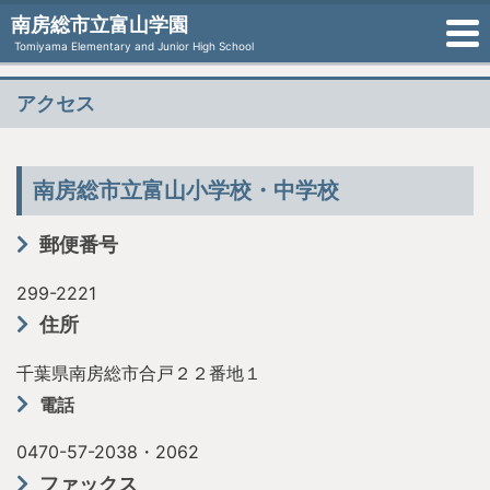
南房総市立富山学園
Tomiyama Elementary and Junior High School
アクセス
南房総市立富山小学校・中学校
郵便番号
299-2221
住所
千葉県南房総市合戸２２番地１
電話
0470-57-2038・2062
ファックス