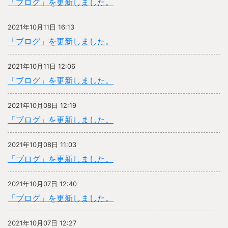
「ブログ」を更新しました。
2021年10月11日 16:13
「ブログ」を更新しました。
2021年10月11日 12:06
「ブログ」を更新しました。
2021年10月08日 12:19
「ブログ」を更新しました。
2021年10月08日 11:03
「ブログ」を更新しました。
2021年10月07日 12:40
「ブログ」を更新しました。
2021年10月07日 12:27