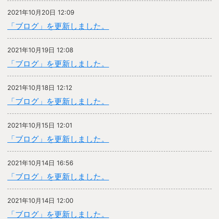
2021年10月20日 12:09
「ブログ」を更新しました。
2021年10月19日 12:08
「ブログ」を更新しました。
2021年10月18日 12:12
「ブログ」を更新しました。
2021年10月15日 12:01
「ブログ」を更新しました。
2021年10月14日 16:56
「ブログ」を更新しました。
2021年10月14日 12:00
「ブログ」を更新しました。