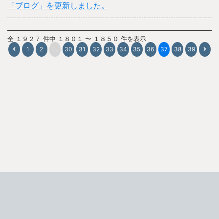
「ブログ」を更新しました。
全 １９２７ 件中 １８０１ 〜 １８５０ 件を表示
1
2
...
30
31
32
33
34
35
36
37
38
39