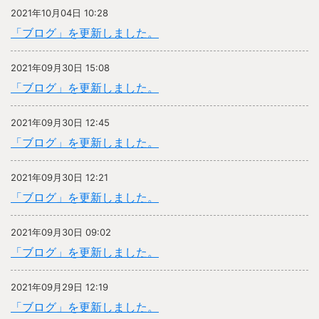
2021年10月04日 10:28
「ブログ」を更新しました。
2021年09月30日 15:08
「ブログ」を更新しました。
2021年09月30日 12:45
「ブログ」を更新しました。
2021年09月30日 12:21
「ブログ」を更新しました。
2021年09月30日 09:02
「ブログ」を更新しました。
2021年09月29日 12:19
「ブログ」を更新しました。