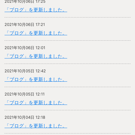
2021年10月06日 17:25
「ブログ」を更新しました。
2021年10月06日 17:21
「ブログ」を更新しました。
2021年10月06日 12:01
「ブログ」を更新しました。
2021年10月05日 12:42
「ブログ」を更新しました。
2021年10月05日 12:11
「ブログ」を更新しました。
2021年10月04日 12:18
「ブログ」を更新しました。