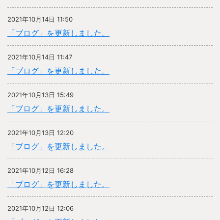
2021年10月14日 11:50
「ブログ」を更新しました。
2021年10月14日 11:47
「ブログ」を更新しました。
2021年10月13日 15:49
「ブログ」を更新しました。
2021年10月13日 12:20
「ブログ」を更新しました。
2021年10月12日 16:28
「ブログ」を更新しました。
2021年10月12日 12:06