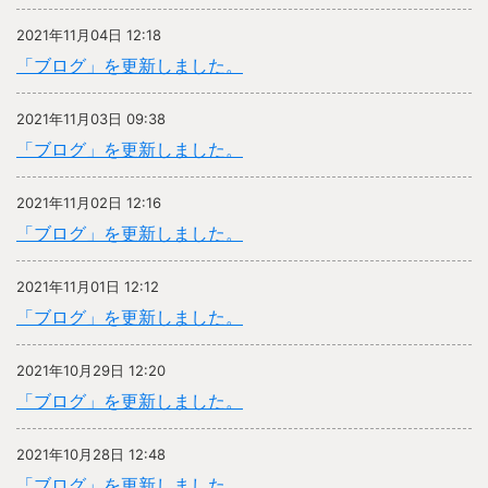
2021年11月04日 12:18
「ブログ」を更新しました。
2021年11月03日 09:38
「ブログ」を更新しました。
2021年11月02日 12:16
「ブログ」を更新しました。
2021年11月01日 12:12
「ブログ」を更新しました。
2021年10月29日 12:20
「ブログ」を更新しました。
2021年10月28日 12:48
「ブログ」を更新しました。