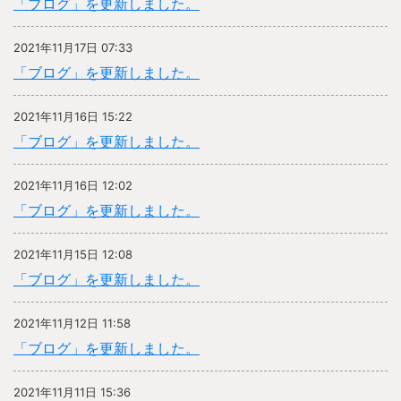
「ブログ」を更新しました。
2021年11月17日 07:33
「ブログ」を更新しました。
2021年11月16日 15:22
「ブログ」を更新しました。
2021年11月16日 12:02
「ブログ」を更新しました。
2021年11月15日 12:08
「ブログ」を更新しました。
2021年11月12日 11:58
「ブログ」を更新しました。
2021年11月11日 15:36