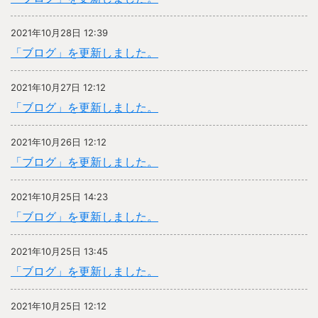
2021年10月28日 12:39
「ブログ」を更新しました。
2021年10月27日 12:12
「ブログ」を更新しました。
2021年10月26日 12:12
「ブログ」を更新しました。
2021年10月25日 14:23
「ブログ」を更新しました。
2021年10月25日 13:45
「ブログ」を更新しました。
2021年10月25日 12:12