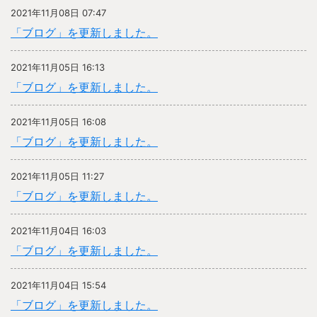
2021年11月08日 07:47
「ブログ」を更新しました。
2021年11月05日 16:13
「ブログ」を更新しました。
2021年11月05日 16:08
「ブログ」を更新しました。
2021年11月05日 11:27
「ブログ」を更新しました。
2021年11月04日 16:03
「ブログ」を更新しました。
2021年11月04日 15:54
「ブログ」を更新しました。