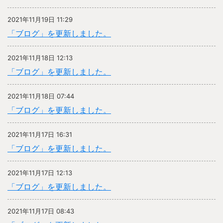
2021年11月19日 11:29
「ブログ」を更新しました。
2021年11月18日 12:13
「ブログ」を更新しました。
2021年11月18日 07:44
「ブログ」を更新しました。
2021年11月17日 16:31
「ブログ」を更新しました。
2021年11月17日 12:13
「ブログ」を更新しました。
2021年11月17日 08:43