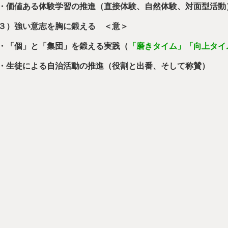
価値ある体験学習の推進（直接体験、自然体験、対面型活動）
３）強い意志を胸に鍛える ＜意＞
「個」と「集団」を鍛える実践（
「磨きタイム」「向上タイ
生徒による自治活動の推進（役割と出番、そして称賛）