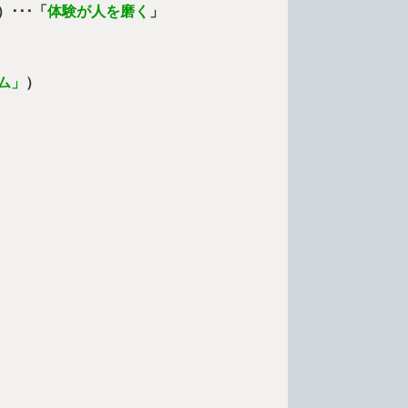
･･･「
体験が人を磨く
」
ム」
）