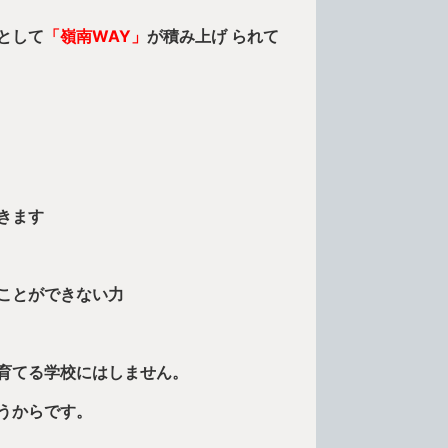
として
「嶺南WAY」
が積み上げ られて
きます
ことができない力
育てる学校にはしません。
うからです。