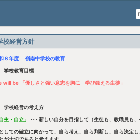
学校経営方針
和８年度 嶺南中学校の教育
 学校教育目標
e will be 「優しさと強い意志を胸に 学び鍛える生徒」
 学校経営の考え方
自主・自立」
･･･ 新しい自分を目指して（生徒も、教職員も
としての確立に向かって、自ら考え、自ら判断し、自ら決定し
とが大切であると考えます。