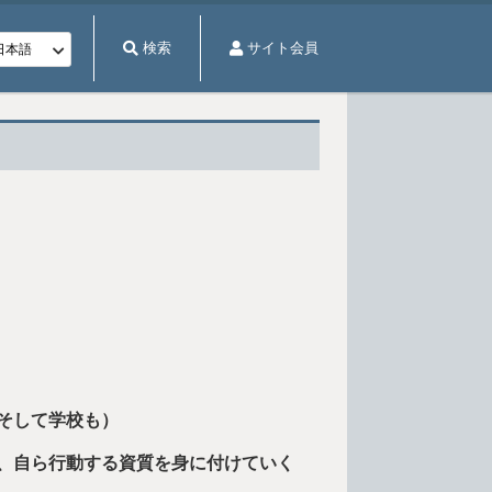
検索
サイト会員
、そして学校も）
、自ら行動する資質を身に付け
ていく