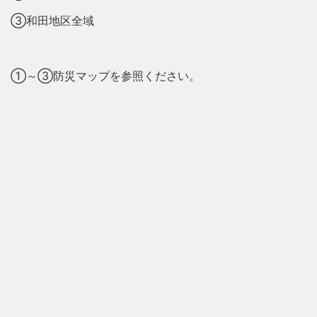
③和田地区全域
①～③防災マップを参照ください。