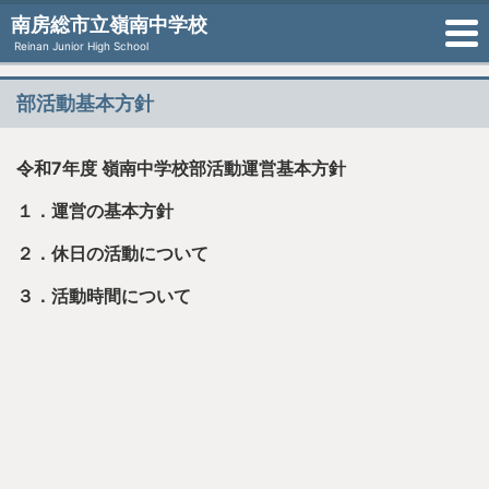
南房総市立嶺南中学校
Reinan Junior High School
部活動基本方針
令和7
年度 嶺南中学校部活動運営基本方針
１．運営の基本方針
２．休日の活動について
３．活動時間について