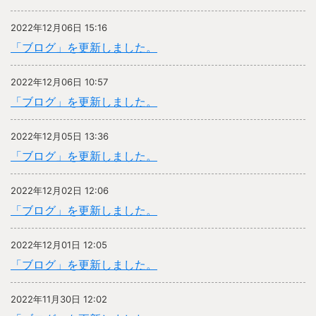
2022年12月06日 15:16
「ブログ」を更新しました。
2022年12月06日 10:57
「ブログ」を更新しました。
2022年12月05日 13:36
「ブログ」を更新しました。
2022年12月02日 12:06
「ブログ」を更新しました。
2022年12月01日 12:05
「ブログ」を更新しました。
2022年11月30日 12:02