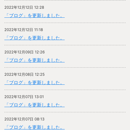
2022年12月12日 12:28
「ブログ」を更新しました。
2022年12月12日 11:18
「ブログ」を更新しました。
2022年12月09日 12:26
「ブログ」を更新しました。
2022年12月08日 12:25
「ブログ」を更新しました。
2022年12月07日 13:01
「ブログ」を更新しました。
2022年12月07日 08:13
「ブログ」を更新しました。