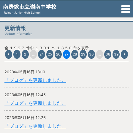
南房総市立嶺南中学校
Reinan Junior High School
更新情報
Update Information
全 １９２７ 件中 １３０１ 〜 １３５０ 件を表示
1
2
...
24
25
26
27
28
29
30
...
38
39
2023年05月16日 13:19
「ブログ」を更新しました。
2023年05月16日 12:45
「ブログ」を更新しました。
2023年05月16日 12:26
「ブログ」を更新しました。