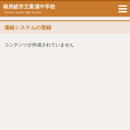
南房総市立富浦中学校
Tomiura Junior High School
連絡システムの登録
コンテンツが作成されていません