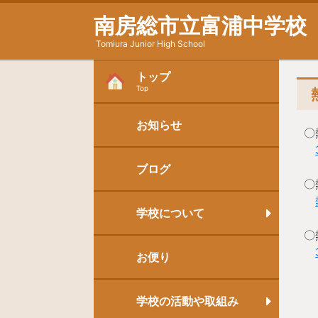
南房総市立富浦中学校
Tomiura Junior High School
トップ
Top
お知らせ
〇
ブログ
〇
学校について
〇
お便り
学校の活動や取組み