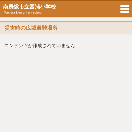
南房総市立富浦小学校
Tomiura Elementary school
災害時の広域避難場所
コンテンツが作成されていません