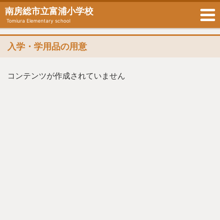
南房総市立富浦小学校
Tomiura Elementary school
入学・学用品の用意
コンテンツが作成されていません