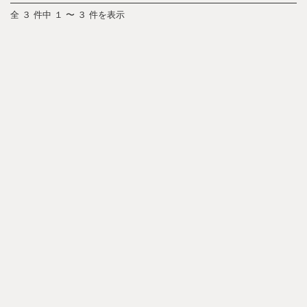
全 ３ 件中 １ 〜 ３ 件を表示