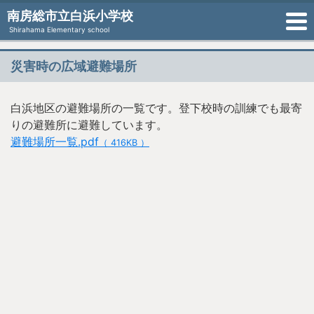
南房総市立白浜小学校
Shirahama Elementary school
災害時の広域避難場所
白浜地区の避難場所の一覧です。登下校時の訓練でも最寄
りの避難所に避難しています。
避難場所一覧.pdf
（ 416KB ）