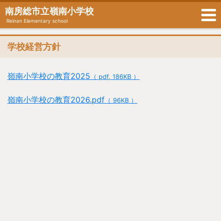
南房総市立嶺南小学校
Reinan Elementary school
学校経営方針
嶺南小学校の教育2025
（ pdf, 186KB ）
嶺南小学校の教育2026.pdf
（ 96KB ）