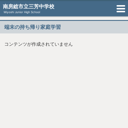
南房総市立三芳中学校
Miyoshi Junior High School
端末の持ち帰り家庭学習
コンテンツが作成されていません