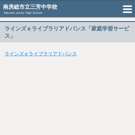
南房総市立三芳中学校
Miyoshi Junior High School
ラインズｅライブラリアドバンス「家庭学習サービ
ス」
ラインズｅライブラリアドバンス