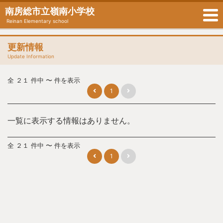
南房総市立嶺南小学校
Reinan Elementary school
更新情報
Update Information
全 ２１ 件中 〜 件を表示
1
一覧に表示する情報はありません。
全 ２１ 件中 〜 件を表示
1