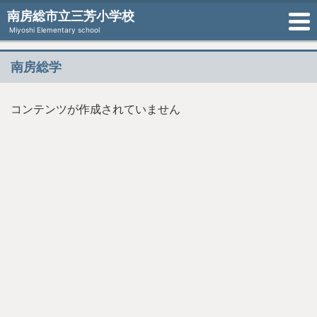
南房総市立三芳小学校
Miyoshi Elementary school
南房総学
コンテンツが作成されていません