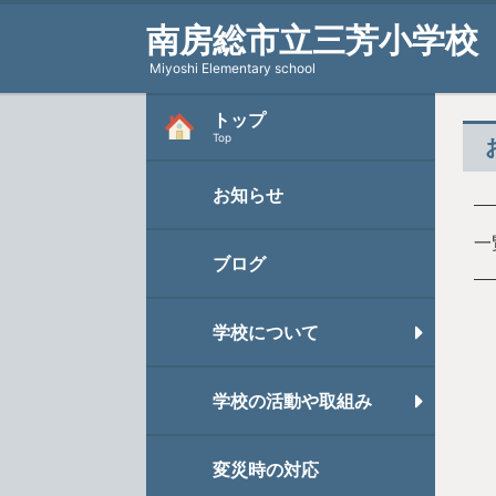
南房総市立三芳小学校
Miyoshi Elementary school
トップ
Top
お知らせ
一
ブログ
学校について
学校の活動や取組み
変災時の対応