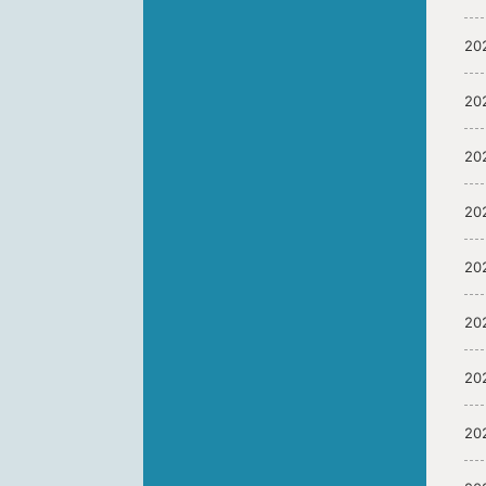
20
20
20
20
20
20
20
20