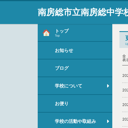
南房総市立南房総中学
トップ
Top
U
お知らせ
全
表
ブログ
20
学校について
20
お便り
20
20
学校の活動や取組み