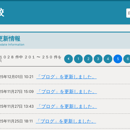
校
更新情報
pdate Information
 １０２８ 件中 ２０１ 〜 ２５０ 件を
1
2
3
4
5
6
示
「ブログ」を更新しました。
25年12月01日 10:21
「ブログ」を更新しました。
25年11月27日 15:09
「ブログ」を更新しました。
25年11月27日 13:43
「ブログ」を更新しました。
25年11月25日 18:11