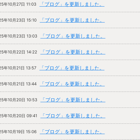
「ブログ」を更新しました。
25年10月27日 11:03
「ブログ」を更新しました。
25年10月23日 15:10
「ブログ」を更新しました。
25年10月23日 13:03
「ブログ」を更新しました。
25年10月22日 14:22
「ブログ」を更新しました。
25年10月21日 13:57
「ブログ」を更新しました。
25年10月21日 13:44
「ブログ」を更新しました。
25年10月20日 10:53
「ブログ」を更新しました。
25年10月20日 09:41
「ブログ」を更新しました。
25年10月19日 15:06