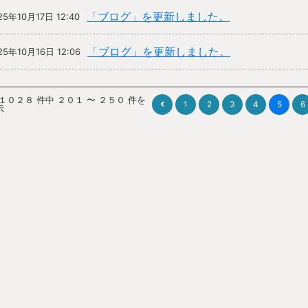
「ブログ」を更新しました。
25年10月17日 12:40
「ブログ」を更新しました。
25年10月16日 12:06
 １０２８ 件中 ２０１ 〜 ２５０ 件を
1
2
3
4
5
6
示