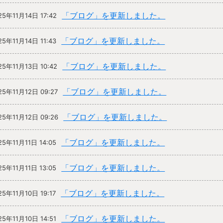
「ブログ」を更新しました。
25年11月14日 17:42
「ブログ」を更新しました。
25年11月14日 11:43
「ブログ」を更新しました。
25年11月13日 10:42
「ブログ」を更新しました。
25年11月12日 09:27
「ブログ」を更新しました。
25年11月12日 09:26
「ブログ」を更新しました。
25年11月11日 14:05
「ブログ」を更新しました。
25年11月11日 13:05
「ブログ」を更新しました。
25年11月10日 19:17
「ブログ」を更新しました。
25年11月10日 14:51