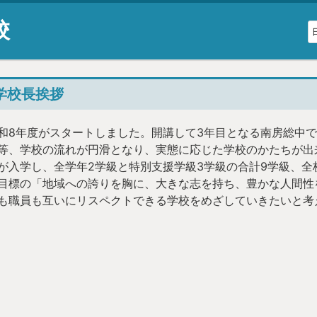
校
学校長挨拶
和8年度がスタートしました。開講して3年目となる南房総中で
等、学校の流れが円滑となり、実態に応じた学校のかたちが出
が入学し、全学年2学級と特別支援学級3学級の合計9学級、
目標の「地域への誇りを胸に、大きな志を持ち、豊かな人間性
も職員も互いにリスペクトできる学校をめざしていきたいと考