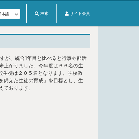
検索
サイト会員
すが、統合1年目と比べると行事や部活
来上がりました。今年度は６６名の生
全校生徒は２０５名となります。学校教
を備えた生徒の育成」を目標とし、生
えております。